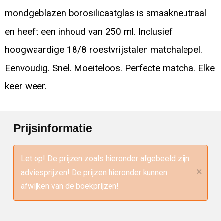
mondgeblazen borosilicaatglas is smaakneutraal
en heeft een inhoud van 250 ml. Inclusief
hoogwaardige 18/8 roestvrijstalen matchalepel.
Eenvoudig. Snel. Moeiteloos. Perfecte matcha. Elke
keer weer.
Prijsinformatie
Let op! De prijzen zoals hieronder afgebeeld zijn
×
adviesprijzen! De prijzen hieronder kunnen
afwijken van de boekprijzen!