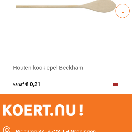
Houten kooklepel Beckham
€ 0,21
vanaf
Minimale afname: 1
Rigaweg 34, 9723 TH Groningen