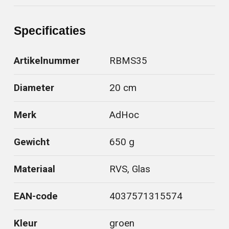
Specificaties
Artikelnummer
RBMS35
Diameter
20 cm
Merk
AdHoc
Gewicht
650 g
Materiaal
RVS, Glas
EAN-code
4037571315574
Kleur
groen