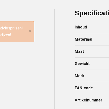
Specificat
Inhoud
adviesprijzen!
×
rijzen!
Materiaal
Maat
Gewicht
Merk
EAN-code
Artikelnummer