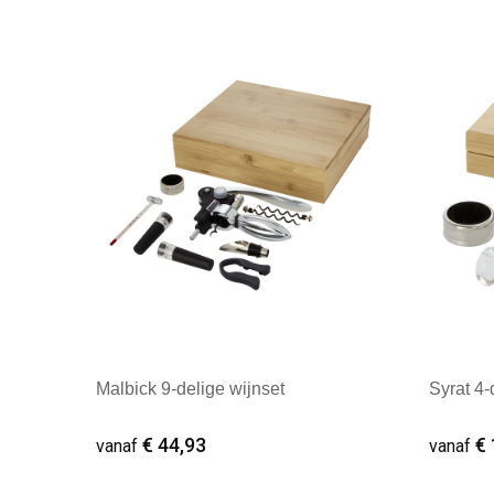
Malbick 9-delige wijnset
Syrat 4-
€ 44,93
€ 
vanaf
vanaf