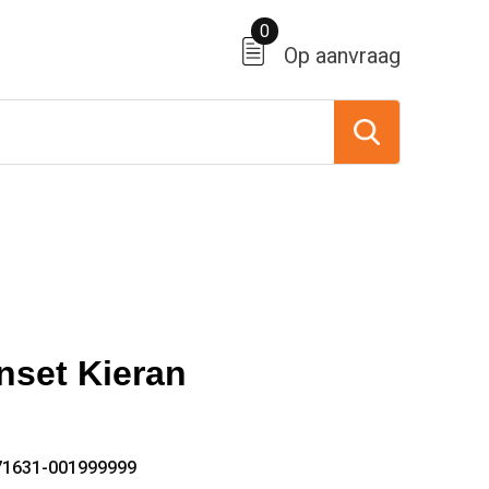
0
Op aanvraag
nset Kieran
71631-001999999