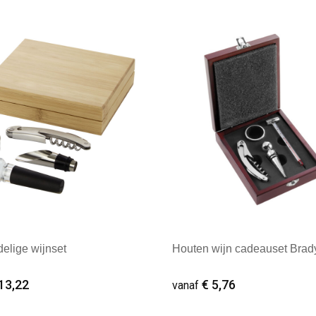
delige wijnset
Houten wijn cadeauset Brad
13,22
€ 5,76
vanaf