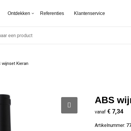
Ontdekken
Referenties
Klantenservice
 wijnset Kieran
ABS wij
€ 7,34
vanaf
Artikelnummer:
7