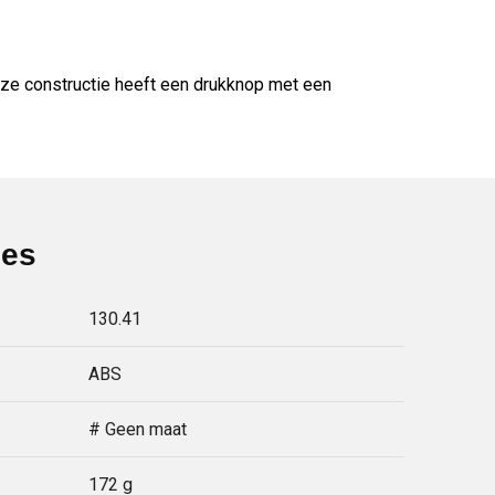
ze constructie heeft een drukknop met een
ies
130.41
ABS
# Geen maat
172 g