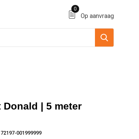
0
Op aanvraag
 Donald | 5 meter
172197-001999999