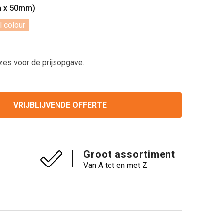
m x 50mm)
l colour
zes voor de prijsopgave.
VRIJBLIJVENDE OFFERTE
Groot assortiment
Van A tot en met Z