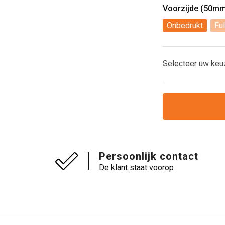
Voorzijde (50m
Onbedrukt
Ful
Selecteer uw keu
Persoonlijk contact
De klant staat voorop