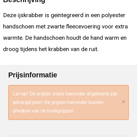
Deze ijskrabber is geïntegreerd in een polyester
handschoen met zwarte fleecevoering voor extra
warmte. De handschoen houdt de hand warm en
droog tijdens het krabben van de ruit.
Prijsinformatie
Let op! De prijzen zoals hieronder afgebeeld zijn
×
adviesprijzen! De prijzen hieronder kunnen
afwijken van de boekprijzen!