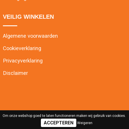
VEILIG WINKELEN
Algemene voorwaarden
Cookieverklaring
Privacyverklaring
Disclaimer
Om onze webshop goed te laten functioneren maken wij gebruik van cookies.
Weigeren