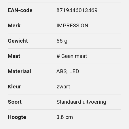
EAN-code
8719446013469
Merk
IMPRESSION
Gewicht
55 g
Maat
# Geen maat
Materiaal
ABS, LED
Kleur
zwart
Soort
Standaard uitvoering
Hoogte
3.8 cm