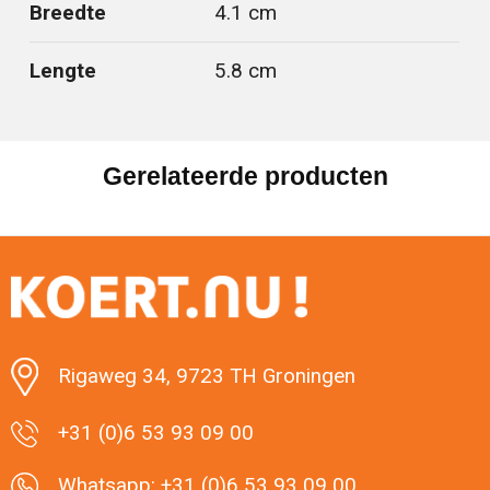
Breedte
4.1 cm
Lengte
5.8 cm
Gerelateerde producten
Rigaweg 34, 9723 TH Groningen
+31 (0)6 53 93 09 00
Whatsapp: +31 (0)6 53 93 09 00