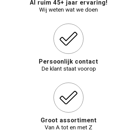
Al ruim 45+ jaar ervaring!
Wij weten wat we doen
Reistassensets
Aktetassen
Persoonlijk contact
De klant staat voorop
Groot assortiment
Van A tot en met Z