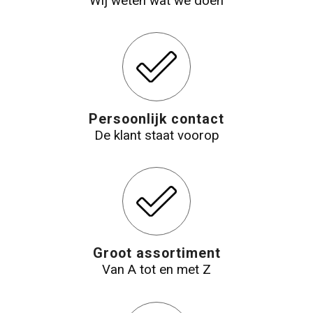
Wij weten wat we doen
Reistassensets
Aktetassen
Persoonlijk contact
De klant staat voorop
Groot assortiment
Van A tot en met Z