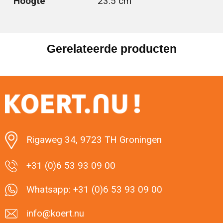
Hoogte
23.5 cm
Gerelateerde producten
Rigaweg 34, 9723 TH Groningen
+31 (0)6 53 93 09 00
Whatsapp: +31 (0)6 53 93 09 00
info@koert.nu