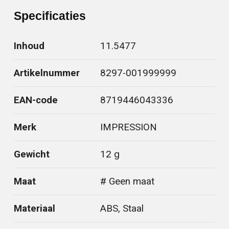
Specificaties
Inhoud
11.5477
Artikelnummer
8297-001999999
EAN-code
8719446043336
Merk
IMPRESSION
Gewicht
12 g
Maat
# Geen maat
Materiaal
ABS, Staal