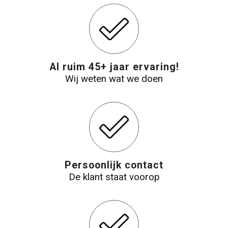
Reistassensets
Aktetassen
Al ruim 45+ jaar ervaring!
Wij weten wat we doen
Persoonlijk contact
De klant staat voorop