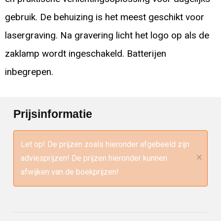
gebruik. De behuizing is het meest geschikt voor
lasergraving. Na gravering licht het logo op als de
zaklamp wordt ingeschakeld. Batterijen
inbegrepen.
Prijsinformatie
Let op! De prijzen zoals hieronder afgebeeld zijn
×
adviesprijzen! De prijzen hieronder kunnen
afwijken van de boekprijzen!