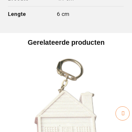
Lengte
6 cm
Gerelateerde producten