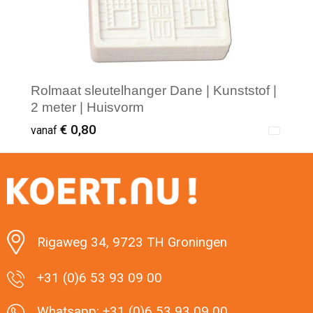
Rolmaat sleutelhanger Dane | Kunststof |
2 meter | Huisvorm
€ 0,80
vanaf
Minimale afname: 1
Rigaweg 34, 9723 TH Groningen
+31 (0)6 53 93 09 00
Whatsapp: +31 (0)6 53 93 09 00