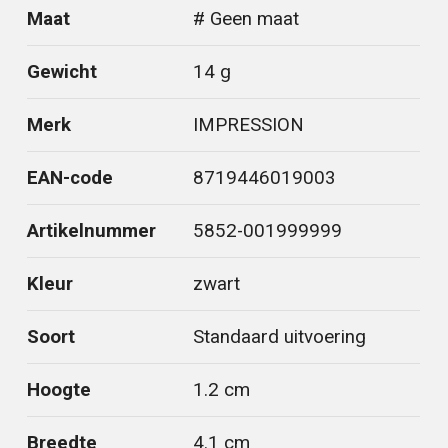
Maat
# Geen maat
Gewicht
14 g
Merk
IMPRESSION
EAN-code
8719446019003
Artikelnummer
5852-001999999
Kleur
zwart
Soort
Standaard uitvoering
Hoogte
1.2 cm
Breedte
4.1 cm