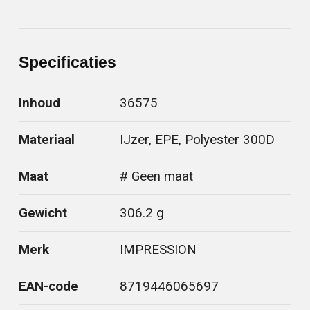
Specificaties
Inhoud
36575
Materiaal
IJzer, EPE, Polyester 300D
Maat
# Geen maat
Gewicht
306.2 g
Merk
IMPRESSION
EAN-code
8719446065697