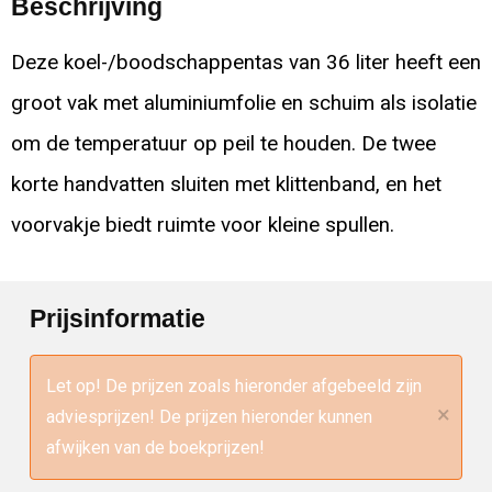
Beschrijving
Deze koel-/boodschappentas van 36 liter heeft een
groot vak met aluminiumfolie en schuim als isolatie
om de temperatuur op peil te houden. De twee
korte handvatten sluiten met klittenband, en het
voorvakje biedt ruimte voor kleine spullen.
Prijsinformatie
Let op! De prijzen zoals hieronder afgebeeld zijn
×
adviesprijzen! De prijzen hieronder kunnen
afwijken van de boekprijzen!