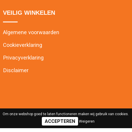
VEILIG WINKELEN
Algemene voorwaarden
Cookieverklaring
Privacyverklaring
Disclaimer
Om onze webshop goed te laten functioneren maken wij gebruik van cookies.
Weigeren