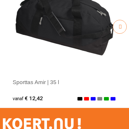
Sporttas Amir | 35 l
€ 12,42
vanaf