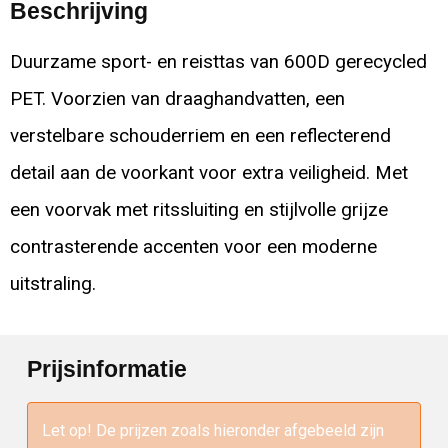
Beschrijving
Duurzame sport- en reisttas van 600D gerecycled
PET. Voorzien van draaghandvatten, een
verstelbare schouderriem en een reflecterend
detail aan de voorkant voor extra veiligheid. Met
een voorvak met ritssluiting en stijlvolle grijze
contrasterende accenten voor een moderne
uitstraling.
Prijsinformatie
Let op! De prijzen zoals hieronder afgebeeld zijn