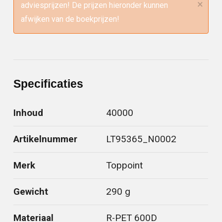
×
adviesprijzen! De prijzen hieronder kunnen
afwijken van de boekprijzen!
Specificaties
Inhoud
40000
Artikelnummer
LT95365_N0002
Merk
Toppoint
Gewicht
290 g
Materiaal
R-PET 600D