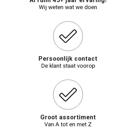
Al ruim 45+ jaar ervaring!
Wij weten wat we doen
Reistassensets
Aktetassen
Persoonlijk contact
De klant staat voorop
Groot assortiment
Van A tot en met Z