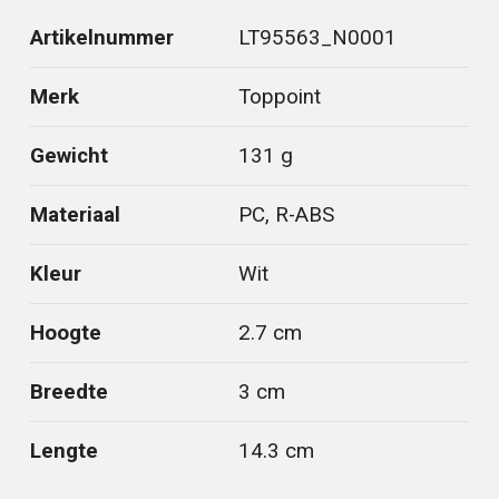
Artikelnummer
LT95563_N0001
Merk
Toppoint
Gewicht
131 g
Materiaal
PC, R-ABS
Kleur
Wit
Hoogte
2.7 cm
Breedte
3 cm
Lengte
14.3 cm