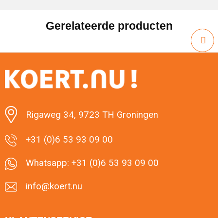
Gerelateerde producten
Rigaweg 34, 9723 TH Groningen
+31 (0)6 53 93 09 00
Whatsapp: +31 (0)6 53 93 09 00
info@koert.nu