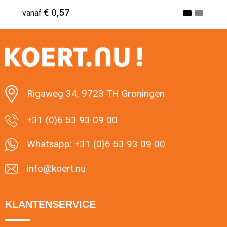
€ 0,57
vanaf
Minimale afname: 1
Rigaweg 34, 9723 TH Groningen
+31 (0)6 53 93 09 00
Whatsapp: +31 (0)6 53 93 09 00
info@koert.nu
KLANTENSERVICE