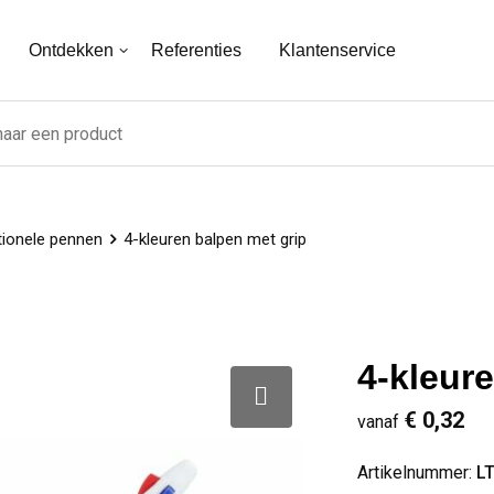
Ontdekken
Referenties
Klantenservice
tionele pennen
4-kleuren balpen met grip
4-kleur
€ 0,32
vanaf
Artikelnummer:
L