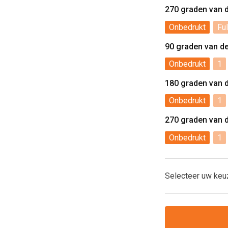
270 graden van 
Onbedrukt
Ful
90 graden van d
Onbedrukt
1
180 graden van 
Onbedrukt
1
270 graden van 
Onbedrukt
1
Selecteer uw keu