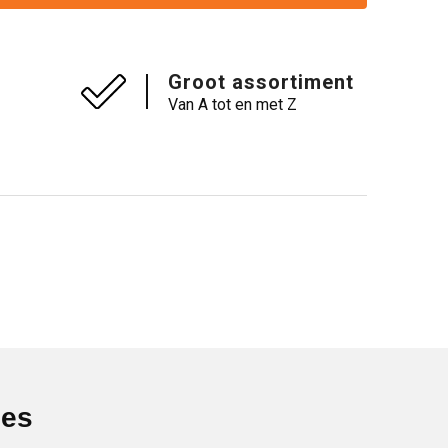
Groot assortiment
Van A tot en met Z
ies