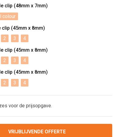
de clip (48mm x 7mm)
l colour
e clip (45mm x 8mm)
2
3
4
de clip (45mm x 8mm)
2
3
4
de clip (45mm x 8mm)
2
3
4
zes voor de prijsopgave.
VRIJBLIJVENDE OFFERTE