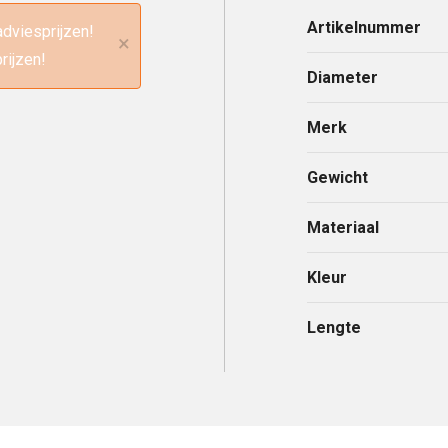
Artikelnummer
adviesprijzen!
×
rijzen!
Diameter
Merk
Gewicht
Materiaal
Kleur
Lengte