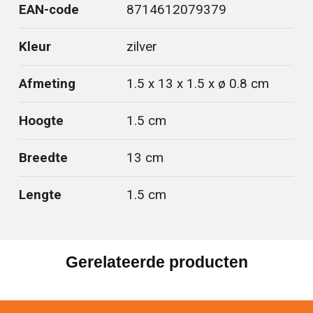
EAN-code
8714612079379
Kleur
zilver
Afmeting
1.5 x 13 x 1.5 x ø 0.8 cm
Hoogte
1.5 cm
Breedte
13 cm
Lengte
1.5 cm
Gerelateerde producten