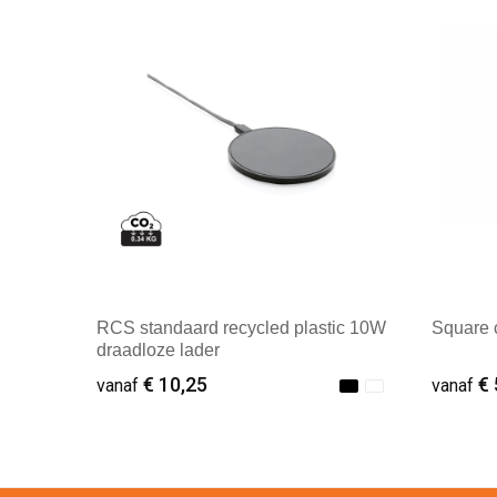
RCS standaard recycled plastic 10W
Square 
draadloze lader
€ 10,25
€ 
vanaf
vanaf