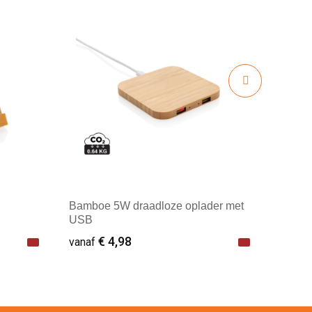
Bamboe 5W draadloze oplader met
USB
€ 4,98
vanaf