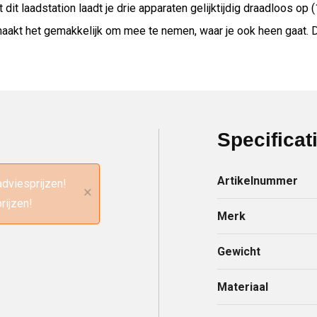
dit laadstation laadt je drie apparaten gelijktijdig draadloos o
aakt het gemakkelijk om mee te nemen, waar je ook heen gaat. D
Specificat
Artikelnummer
adviesprijzen!
×
rijzen!
Merk
Gewicht
Materiaal