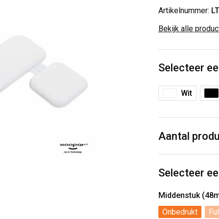
Artikelnummer:
L
Bekijk alle produ
Selecteer ee
Wit
Aantal prod
Selecteer ee
Middenstuk (48
Onbedrukt
Ful