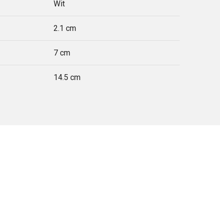
Wit
2.1 cm
7 cm
14.5 cm