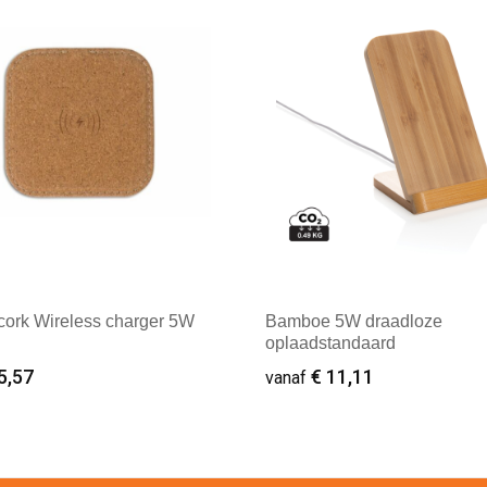
cork Wireless charger 5W
Bamboe 5W draadloze
oplaadstandaard
5,57
€ 11,11
vanaf