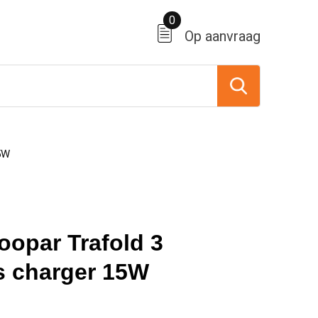
0
Op aanvraag
5W
oopar Trafold 3
s charger 15W