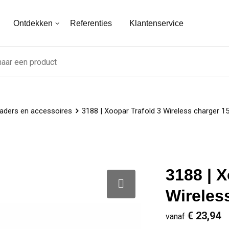
Ontdekken
Referenties
Klantenservice
aders en accessoires
3188 | Xoopar Trafold 3 Wireless charger 1
3188 | X
Wireles
€ 23,94
vanaf