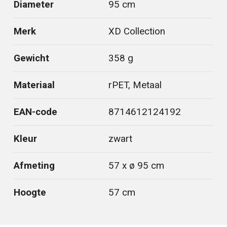
Diameter
95 cm
Merk
XD Collection
Gewicht
358 g
Materiaal
rPET, Metaal
EAN-code
8714612124192
Kleur
zwart
Afmeting
57 x ø 95 cm
Hoogte
57 cm