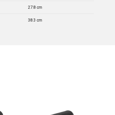
27.8 cm
38.3 cm