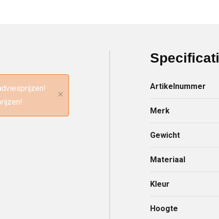
Specificat
Artikelnummer
adviesprijzen!
×
rijzen!
Merk
Gewicht
Materiaal
Kleur
Hoogte