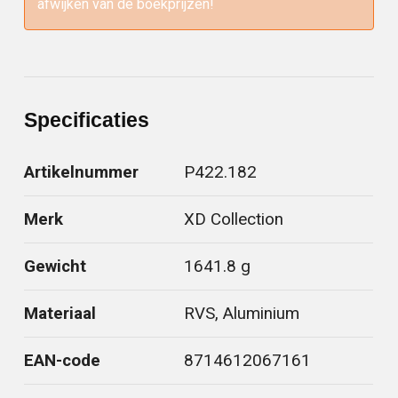
afwijken van de boekprijzen!
Specificaties
Artikelnummer
P422.182
Merk
XD Collection
Gewicht
1641.8 g
Materiaal
RVS, Aluminium
EAN-code
8714612067161