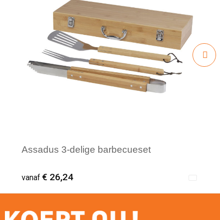
Assadus 3-delige barbecueset
€ 26,24
vanaf