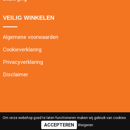
VEILIG WINKELEN
Algemene voorwaarden
Cookieverklaring
Privacyverklaring
Disclaimer
Om onze webshop goed te laten functioneren maken wij gebruik van cookies.
Weigeren