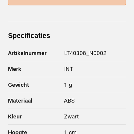
Specificaties
Artikelnummer
LT40308_N0002
Merk
INT
Gewicht
1 g
Materiaal
ABS
Kleur
Zwart
Hoogte
1 cm