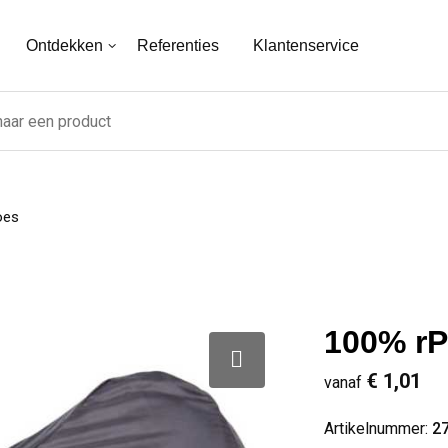
Ontdekken
Referenties
Klantenservice
oes
100% rP
€ 1,01
vanaf
Artikelnummer:
2