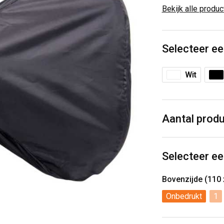
Bekijk alle produ
Selecteer ee
Wit
Aantal prod
Selecteer ee
Bovenzijde (110
Onbedrukt
1