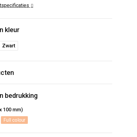
ctspecificaties
n kleur
Zwart
ucten
n bedrukking
 x 100 mm)
Full colour