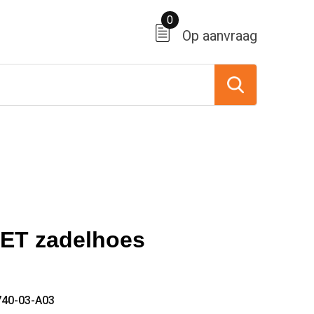
0
Op aanvraag
ET zadelhoes
740-03-A03