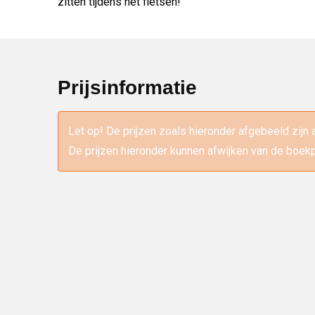
zitten tijdens het fietsen!
Prijsinformatie
Let op! De prijzen zoals hieronder afgebeeld zijn 
De prijzen hieronder kunnen afwijken van de boekp