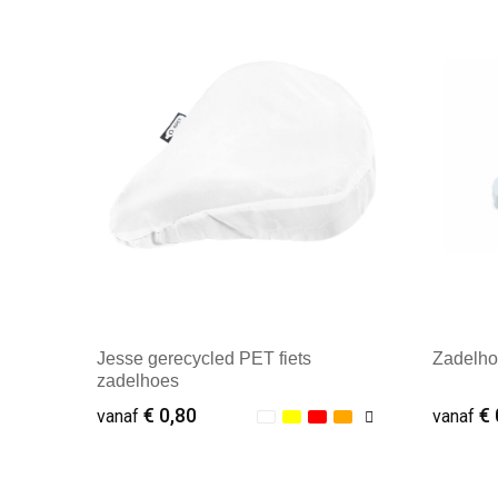
Jesse gerecycled PET fiets
Zadelh
zadelhoes
€ 0,80
€ 
vanaf
vanaf