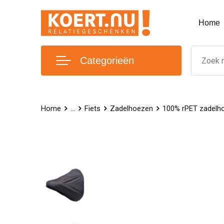
Home
Categorieën
Home
...
Fiets
Zadelhoezen
100% rPET zadelh