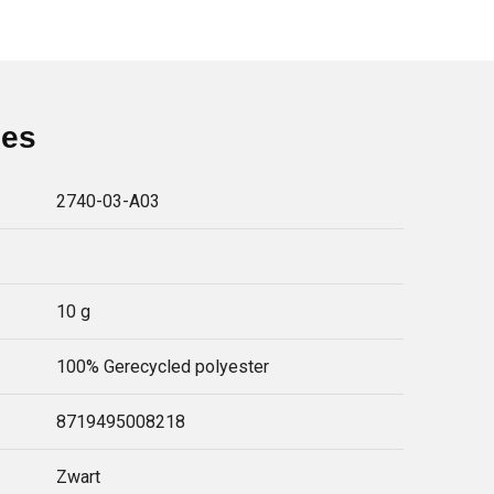
ies
2740-03-A03
10 g
100% Gerecycled polyester
8719495008218
Zwart