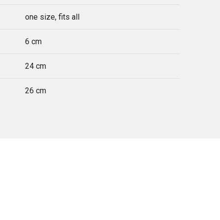
one size, fits all
6 cm
24 cm
26 cm