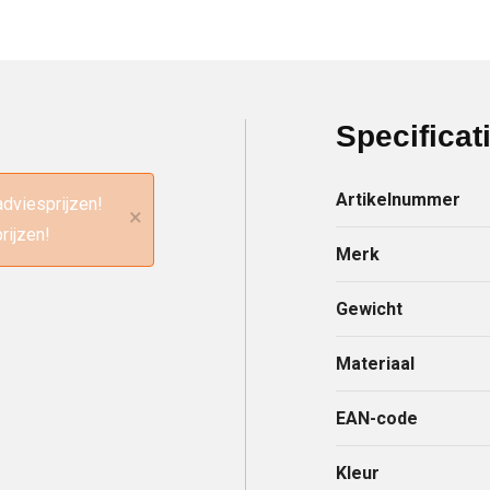
Specificat
Artikelnummer
adviesprijzen!
×
rijzen!
Merk
Gewicht
Materiaal
EAN-code
Kleur