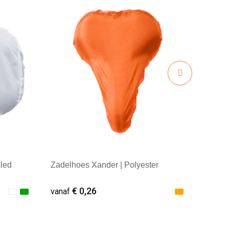
cled
Zadelhoes Xander | Polyester
€ 0,26
vanaf