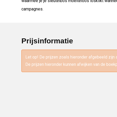
waarmee je je sleutelbos moeiteloos losklikt wannee
campagnes.
Prijsinformatie
Let op! De prijzen zoals hieronder afgebeeld zijn 
De prijzen hieronder kunnen afwijken van de boekp