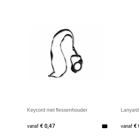
Keycord met flessenhouder
Lanyard
€ 0,47
€ 
vanaf
vanaf