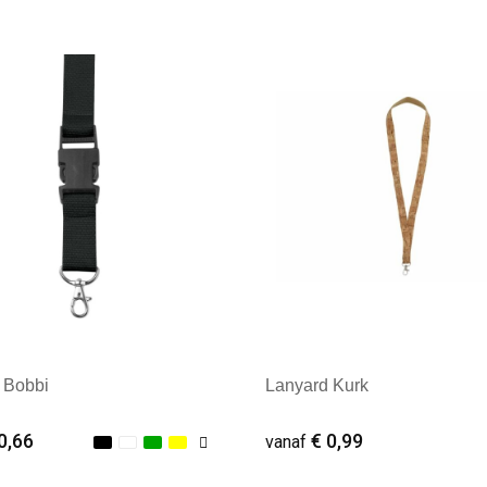
 Bobbi
Lanyard Kurk
0,66
€ 0,99
vanaf