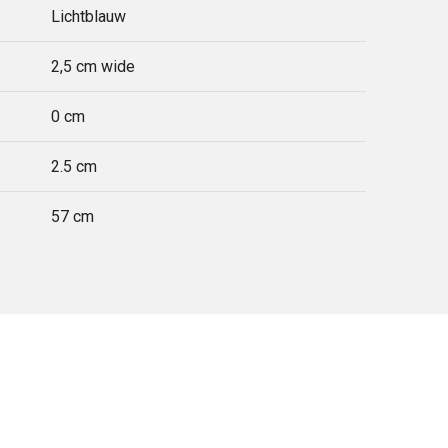
Lichtblauw
2,5 cm wide
0 cm
2.5 cm
57 cm