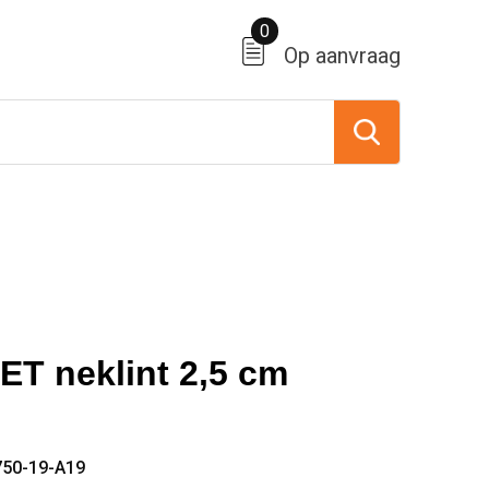
0
Op aanvraag
ET neklint 2,5 cm
750-19-A19