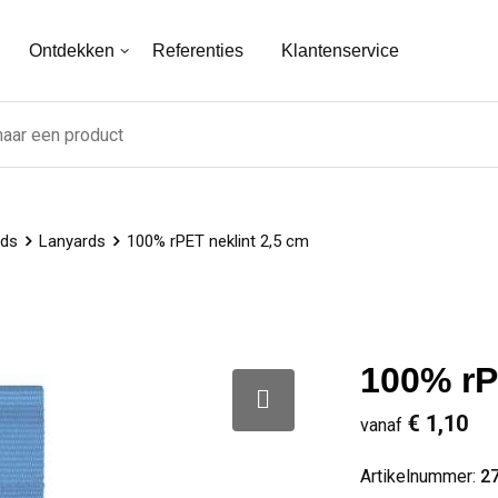
Ontdekken
Referenties
Klantenservice
rds
Lanyards
100% rPET neklint 2,5 cm
100% rP
€ 1,10
vanaf
Artikelnummer:
2