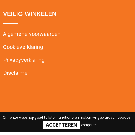
VEILIG WINKELEN
Algemene voorwaarden
Cookieverklaring
Privacyverklaring
Disclaimer
Om onze webshop goed te laten functioneren maken wij gebruik van cookies.
Weigeren