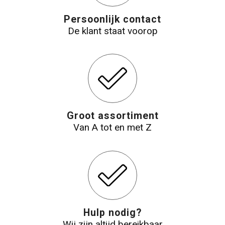
Persoonlijk contact
Reistassensets
De klant staat voorop
Aktetassen
Groot assortiment
Van A tot en met Z
Hulp nodig?
Wij zijn altijd bereikbaar